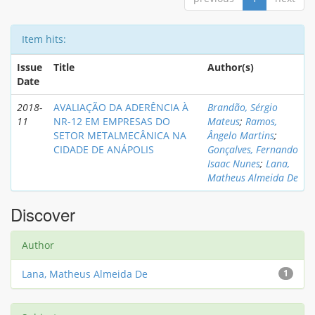
Item hits:
Issue
Title
Author(s)
Date
2018-
AVALIAÇÃO DA ADERÊNCIA À
Brandão, Sérgio
11
NR-12 EM EMPRESAS DO
Mateus
;
Ramos,
SETOR METALMECÂNICA NA
Ângelo Martins
;
CIDADE DE ANÁPOLIS
Gonçalves, Fernando
Isaac Nunes
;
Lana,
Matheus Almeida De
Discover
Author
Lana, Matheus Almeida De
1