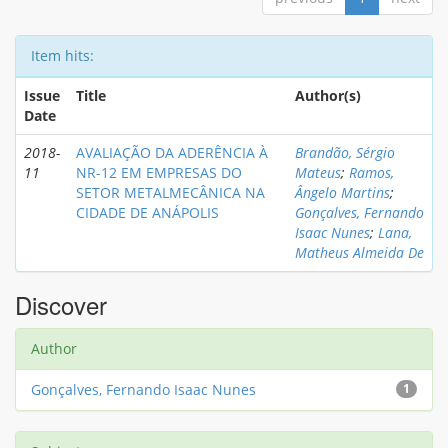
Item hits:
Issue
Title
Author(s)
Date
2018-
AVALIAÇÃO DA ADERÊNCIA À
Brandão, Sérgio
11
NR-12 EM EMPRESAS DO
Mateus
;
Ramos,
SETOR METALMECÂNICA NA
Ângelo Martins
;
CIDADE DE ANÁPOLIS
Gonçalves, Fernando
Isaac Nunes
;
Lana,
Matheus Almeida De
Discover
Author
Gonçalves, Fernando Isaac Nunes
1