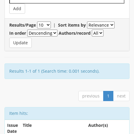
Results/Page
|
Sort items by
In order
Authors/record
Results 1-1 of 1 (Search time: 0.001 seconds).
previous
1
next
Item hits:
Issue
Title
Author(s)
Date