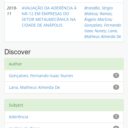
2018-
AVALIAÇÃO DA ADERÊNCIA À
Brandão, Sérgio
11
NR-12 EM EMPRESAS DO
Mateus
;
Ramos,
SETOR METALMECÂNICA NA
Ângelo Martins
;
CIDADE DE ANÁPOLIS
Gonçalves, Fernando
Isaac Nunes
;
Lana,
Matheus Almeida De
Discover
Author
Gonçalves, Fernando Isaac Nunes
1
Lana, Matheus Almeida De
1
Subject
Aderência
1