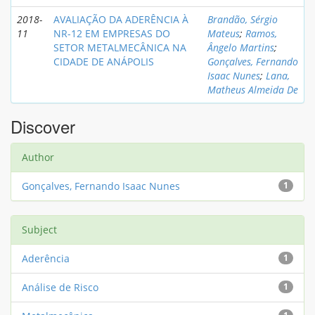
2018-
AVALIAÇÃO DA ADERÊNCIA À
Brandão, Sérgio
11
NR-12 EM EMPRESAS DO
Mateus
;
Ramos,
SETOR METALMECÂNICA NA
Ângelo Martins
;
CIDADE DE ANÁPOLIS
Gonçalves, Fernando
Isaac Nunes
;
Lana,
Matheus Almeida De
Discover
Author
Gonçalves, Fernando Isaac Nunes
1
Subject
Aderência
1
Análise de Risco
1