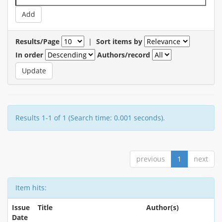
Results/Page
|
Sort items by
In order
Authors/record
Results 1-1 of 1 (Search time: 0.001 seconds).
previous
1
next
Item hits:
Issue
Title
Author(s)
Date