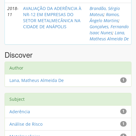
2018-
AVALIAÇÃO DA ADERÊNCIA À
Brandão, Sérgio
11
NR-12 EM EMPRESAS DO
Mateus
;
Ramos,
SETOR METALMECÂNICA NA
Ângelo Martins
;
CIDADE DE ANÁPOLIS
Gonçalves, Fernando
Isaac Nunes
;
Lana,
Matheus Almeida De
Discover
Author
Lana, Matheus Almeida De
1
Subject
Aderência
1
Análise de Risco
1