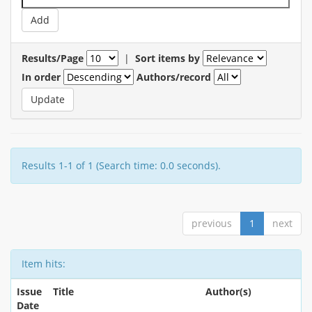
Results/Page
|
Sort items by
In order
Authors/record
Results 1-1 of 1 (Search time: 0.0 seconds).
previous
1
next
Item hits:
Issue
Title
Author(s)
Date