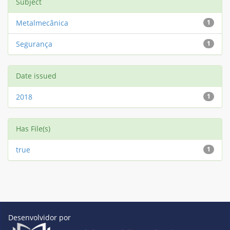
Subject
Metalmecânica
1
Segurança
1
Date issued
2018
1
Has File(s)
true
1
Desenvolvidor por