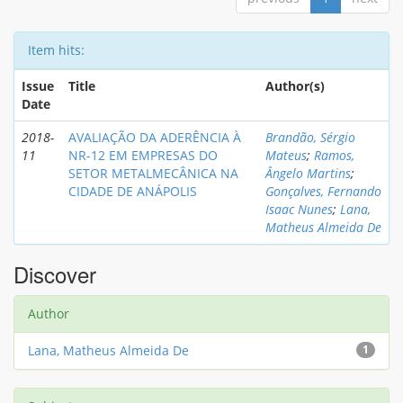
Item hits:
Issue
Title
Author(s)
Date
2018-
AVALIAÇÃO DA ADERÊNCIA À
Brandão, Sérgio
11
NR-12 EM EMPRESAS DO
Mateus
;
Ramos,
SETOR METALMECÂNICA NA
Ângelo Martins
;
CIDADE DE ANÁPOLIS
Gonçalves, Fernando
Isaac Nunes
;
Lana,
Matheus Almeida De
Discover
Author
Lana, Matheus Almeida De
1