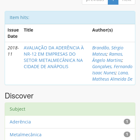
Item hits:
Issue
Title
Author(s)
Date
2018-
AVALIAÇÃO DA ADERÊNCIA À
Brandão, Sérgio
11
NR-12 EM EMPRESAS DO
Mateus
;
Ramos,
SETOR METALMECÂNICA NA
Ângelo Martins
;
CIDADE DE ANÁPOLIS
Gonçalves, Fernando
Isaac Nunes
;
Lana,
Matheus Almeida De
Discover
Subject
Aderência
1
Metalmecânica
1