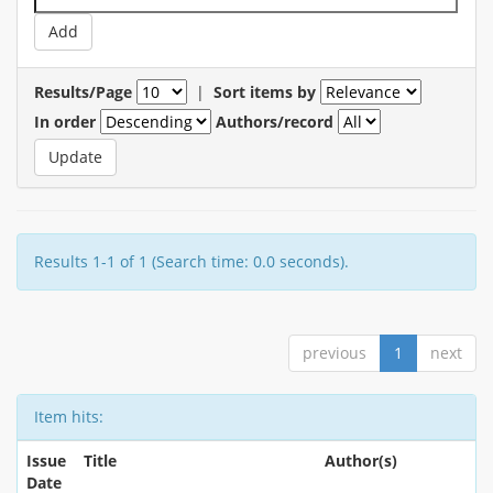
Results/Page
|
Sort items by
In order
Authors/record
Results 1-1 of 1 (Search time: 0.0 seconds).
previous
1
next
Item hits:
Issue
Title
Author(s)
Date