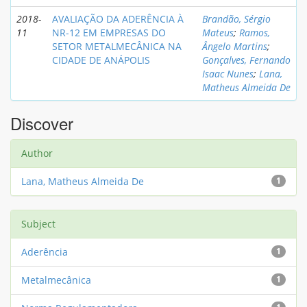
2018-
AVALIAÇÃO DA ADERÊNCIA À
Brandão, Sérgio
11
NR-12 EM EMPRESAS DO
Mateus
;
Ramos,
SETOR METALMECÂNICA NA
Ângelo Martins
;
CIDADE DE ANÁPOLIS
Gonçalves, Fernando
Isaac Nunes
;
Lana,
Matheus Almeida De
Discover
Author
Lana, Matheus Almeida De
1
Subject
Aderência
1
Metalmecânica
1