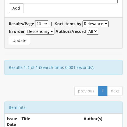
Results/Page
|
Sort items by
In order
Authors/record
Results 1-1 of 1 (Search time: 0.001 seconds).
previous
1
next
Item hits:
Issue
Title
Author(s)
Date