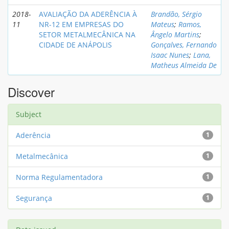
2018-
AVALIAÇÃO DA ADERÊNCIA À
Brandão, Sérgio
11
NR-12 EM EMPRESAS DO
Mateus
;
Ramos,
SETOR METALMECÂNICA NA
Ângelo Martins
;
CIDADE DE ANÁPOLIS
Gonçalves, Fernando
Isaac Nunes
;
Lana,
Matheus Almeida De
Discover
Subject
Aderência
1
Metalmecânica
1
Norma Regulamentadora
1
Segurança
1