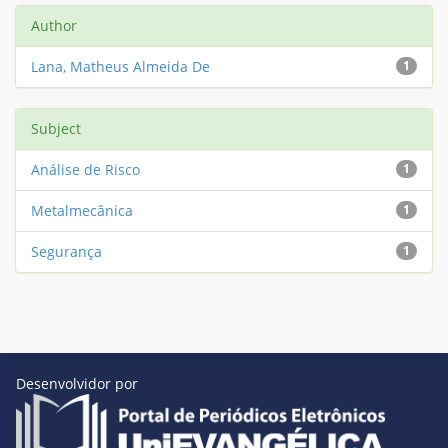
Author
Lana, Matheus Almeida De
1
Subject
Análise de Risco
1
Metalmecânica
1
Segurança
1
Desenvolvidor por