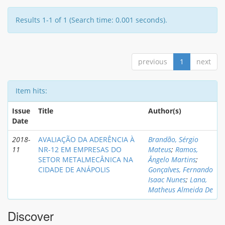
Results 1-1 of 1 (Search time: 0.001 seconds).
previous
1
next
Item hits:
Issue
Title
Author(s)
Date
2018-
AVALIAÇÃO DA ADERÊNCIA À
Brandão, Sérgio
11
NR-12 EM EMPRESAS DO
Mateus
;
Ramos,
SETOR METALMECÂNICA NA
Ângelo Martins
;
CIDADE DE ANÁPOLIS
Gonçalves, Fernando
Isaac Nunes
;
Lana,
Matheus Almeida De
Discover