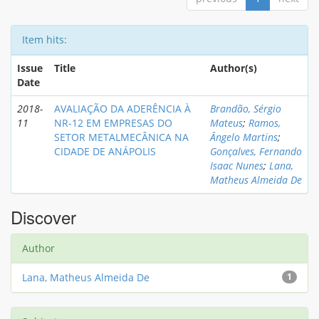
Item hits:
Issue
Title
Author(s)
Date
2018-
AVALIAÇÃO DA ADERÊNCIA À
Brandão, Sérgio
11
NR-12 EM EMPRESAS DO
Mateus
;
Ramos,
SETOR METALMECÂNICA NA
Ângelo Martins
;
CIDADE DE ANÁPOLIS
Gonçalves, Fernando
Isaac Nunes
;
Lana,
Matheus Almeida De
Discover
Author
Lana, Matheus Almeida De
1