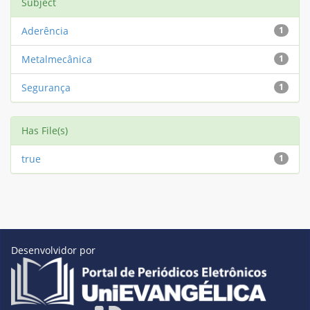
Subject
Aderência
1
Metalmecânica
1
Segurança
1
Has File(s)
true
1
Desenvolvidor por