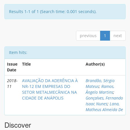
Results 1-1 of 1 (Search time: 0.001 seconds).
previous
1
next
Item hits:
Issue
Title
Author(s)
Date
2018-
AVALIAÇÃO DA ADERÊNCIA À
Brandão, Sérgio
11
NR-12 EM EMPRESAS DO
Mateus
;
Ramos,
SETOR METALMECÂNICA NA
Ângelo Martins
;
CIDADE DE ANÁPOLIS
Gonçalves, Fernando
Isaac Nunes
;
Lana,
Matheus Almeida De
Discover