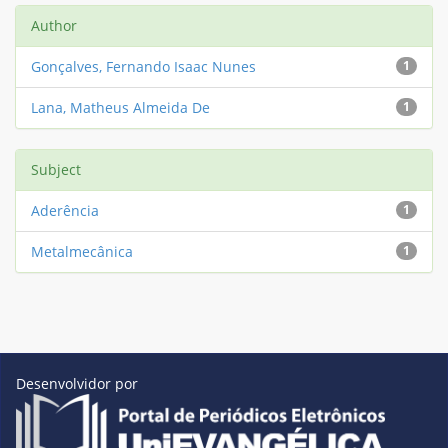
Author
Gonçalves, Fernando Isaac Nunes
1
Lana, Matheus Almeida De
1
Subject
Aderência
1
Metalmecânica
1
Desenvolvidor por