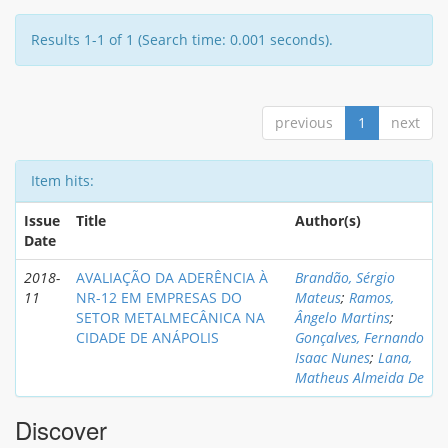
Results 1-1 of 1 (Search time: 0.001 seconds).
previous
1
next
Item hits:
Issue
Title
Author(s)
Date
2018-
AVALIAÇÃO DA ADERÊNCIA À
Brandão, Sérgio
11
NR-12 EM EMPRESAS DO
Mateus
;
Ramos,
SETOR METALMECÂNICA NA
Ângelo Martins
;
CIDADE DE ANÁPOLIS
Gonçalves, Fernando
Isaac Nunes
;
Lana,
Matheus Almeida De
Discover