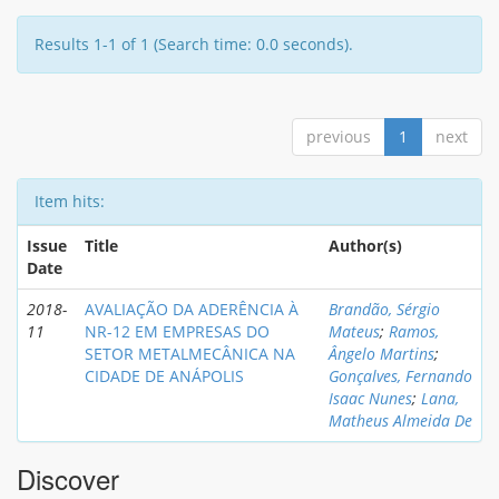
Results 1-1 of 1 (Search time: 0.0 seconds).
previous
1
next
Item hits:
Issue
Title
Author(s)
Date
2018-
AVALIAÇÃO DA ADERÊNCIA À
Brandão, Sérgio
11
NR-12 EM EMPRESAS DO
Mateus
;
Ramos,
SETOR METALMECÂNICA NA
Ângelo Martins
;
CIDADE DE ANÁPOLIS
Gonçalves, Fernando
Isaac Nunes
;
Lana,
Matheus Almeida De
Discover