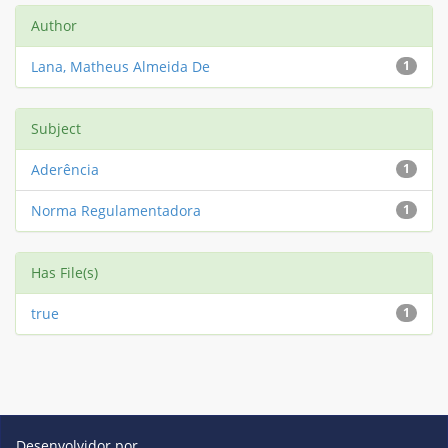
Author
Lana, Matheus Almeida De
1
Subject
Aderência
1
Norma Regulamentadora
1
Has File(s)
true
1
Desenvolvidor por