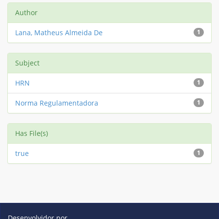
Author
Lana, Matheus Almeida De
1
Subject
HRN
1
Norma Regulamentadora
1
Has File(s)
true
1
Desenvolvidor por