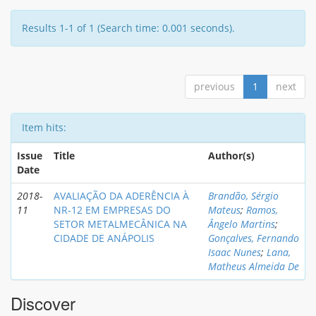
Results 1-1 of 1 (Search time: 0.001 seconds).
previous
1
next
Item hits:
Issue
Title
Author(s)
Date
2018-
AVALIAÇÃO DA ADERÊNCIA À
Brandão, Sérgio
11
NR-12 EM EMPRESAS DO
Mateus
;
Ramos,
SETOR METALMECÂNICA NA
Ângelo Martins
;
CIDADE DE ANÁPOLIS
Gonçalves, Fernando
Isaac Nunes
;
Lana,
Matheus Almeida De
Discover