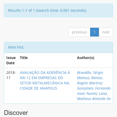
Results 1-1 of 1 (Search time: 0.001 seconds).
previous
1
next
Item hits:
Issue
Title
Author(s)
Date
2018-
AVALIAÇÃO DA ADERÊNCIA À
Brandão, Sérgio
11
NR-12 EM EMPRESAS DO
Mateus
;
Ramos,
SETOR METALMECÂNICA NA
Ângelo Martins
;
CIDADE DE ANÁPOLIS
Gonçalves, Fernando
Isaac Nunes
;
Lana,
Matheus Almeida De
Discover