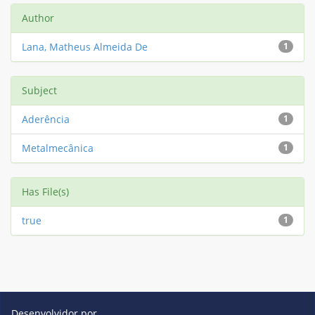
Author
Lana, Matheus Almeida De
1
Subject
Aderência
1
Metalmecânica
1
Has File(s)
true
1
Desenvolvidor por