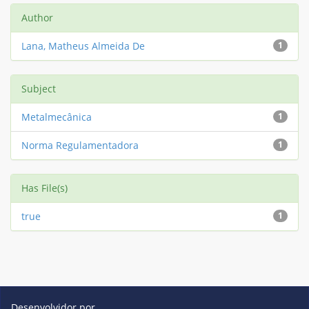
Author
Lana, Matheus Almeida De
1
Subject
Metalmecânica
1
Norma Regulamentadora
1
Has File(s)
true
1
Desenvolvidor por