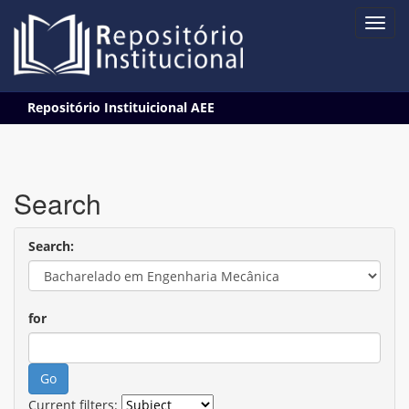
Skip
Repositório Instituicional AEE
navigation
Search
Search:
for
Current filters: