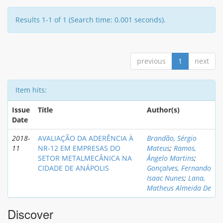
Results 1-1 of 1 (Search time: 0.001 seconds).
previous
1
next
Item hits:
Issue
Title
Author(s)
Date
2018-
AVALIAÇÃO DA ADERÊNCIA À
Brandão, Sérgio
11
NR-12 EM EMPRESAS DO
Mateus
;
Ramos,
SETOR METALMECÂNICA NA
Ângelo Martins
;
CIDADE DE ANÁPOLIS
Gonçalves, Fernando
Isaac Nunes
;
Lana,
Matheus Almeida De
Discover