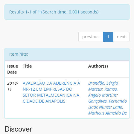
Results 1-1 of 1 (Search time: 0.001 seconds).
previous
1
next
Item hits:
Issue
Title
Author(s)
Date
2018-
AVALIAÇÃO DA ADERÊNCIA À
Brandão, Sérgio
11
NR-12 EM EMPRESAS DO
Mateus
;
Ramos,
SETOR METALMECÂNICA NA
Ângelo Martins
;
CIDADE DE ANÁPOLIS
Gonçalves, Fernando
Isaac Nunes
;
Lana,
Matheus Almeida De
Discover