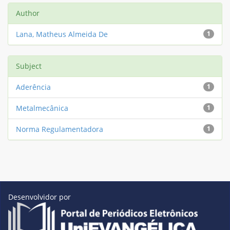
Author
Lana, Matheus Almeida De
1
Subject
Aderência
1
Metalmecânica
1
Norma Regulamentadora
1
Desenvolvidor por