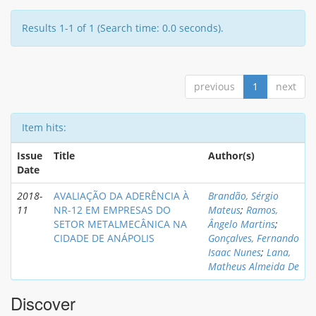
Results 1-1 of 1 (Search time: 0.0 seconds).
previous
1
next
Item hits:
Issue
Title
Author(s)
Date
2018-
AVALIAÇÃO DA ADERÊNCIA À
Brandão, Sérgio
11
NR-12 EM EMPRESAS DO
Mateus
;
Ramos,
SETOR METALMECÂNICA NA
Ângelo Martins
;
CIDADE DE ANÁPOLIS
Gonçalves, Fernando
Isaac Nunes
;
Lana,
Matheus Almeida De
Discover