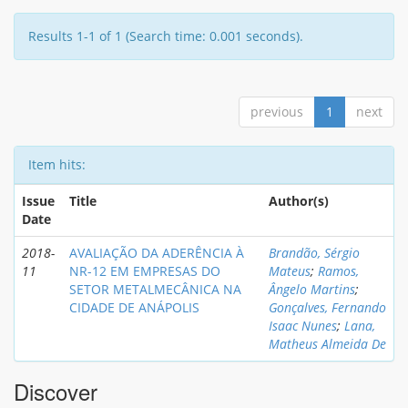
Results 1-1 of 1 (Search time: 0.001 seconds).
previous
1
next
Item hits:
Issue
Title
Author(s)
Date
2018-
AVALIAÇÃO DA ADERÊNCIA À
Brandão, Sérgio
11
NR-12 EM EMPRESAS DO
Mateus
;
Ramos,
SETOR METALMECÂNICA NA
Ângelo Martins
;
CIDADE DE ANÁPOLIS
Gonçalves, Fernando
Isaac Nunes
;
Lana,
Matheus Almeida De
Discover