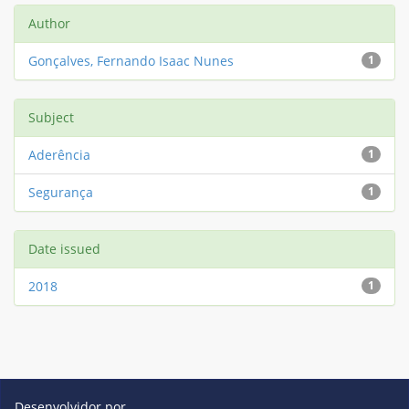
Author
Gonçalves, Fernando Isaac Nunes
1
Subject
Aderência
1
Segurança
1
Date issued
2018
1
Desenvolvidor por