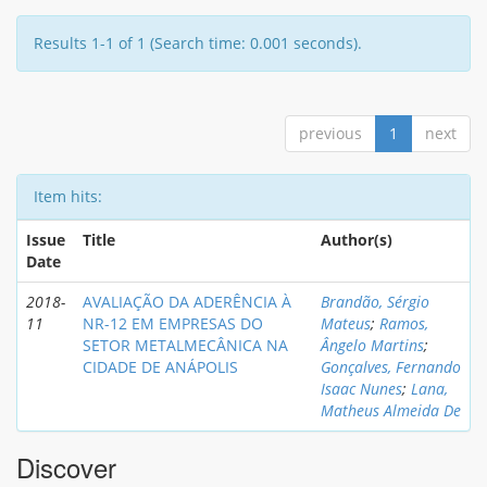
Results 1-1 of 1 (Search time: 0.001 seconds).
previous
1
next
Item hits:
Issue
Title
Author(s)
Date
2018-
AVALIAÇÃO DA ADERÊNCIA À
Brandão, Sérgio
11
NR-12 EM EMPRESAS DO
Mateus
;
Ramos,
SETOR METALMECÂNICA NA
Ângelo Martins
;
CIDADE DE ANÁPOLIS
Gonçalves, Fernando
Isaac Nunes
;
Lana,
Matheus Almeida De
Discover