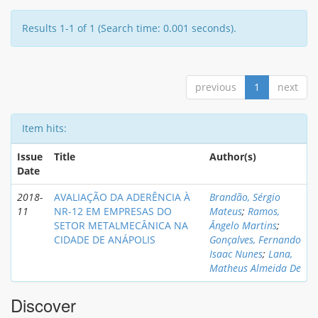
Results 1-1 of 1 (Search time: 0.001 seconds).
previous
1
next
Item hits:
Issue
Title
Author(s)
Date
2018-
AVALIAÇÃO DA ADERÊNCIA À
Brandão, Sérgio
11
NR-12 EM EMPRESAS DO
Mateus
;
Ramos,
SETOR METALMECÂNICA NA
Ângelo Martins
;
CIDADE DE ANÁPOLIS
Gonçalves, Fernando
Isaac Nunes
;
Lana,
Matheus Almeida De
Discover