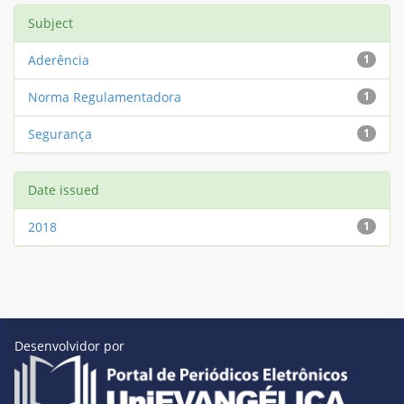
Subject
Aderência
1
Norma Regulamentadora
1
Segurança
1
Date issued
2018
1
Desenvolvidor por