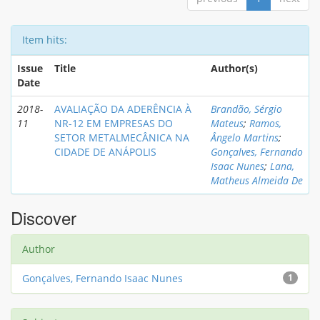
Item hits:
Issue
Title
Author(s)
Date
2018-
AVALIAÇÃO DA ADERÊNCIA À
Brandão, Sérgio
11
NR-12 EM EMPRESAS DO
Mateus
;
Ramos,
SETOR METALMECÂNICA NA
Ângelo Martins
;
CIDADE DE ANÁPOLIS
Gonçalves, Fernando
Isaac Nunes
;
Lana,
Matheus Almeida De
Discover
Author
Gonçalves, Fernando Isaac Nunes
1