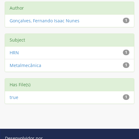
Author
Gonçalves, Fernando Isaac Nunes
1
Subject
HRN
1
Metalmecânica
1
Has File(s)
true
1
Desenvolvidor por