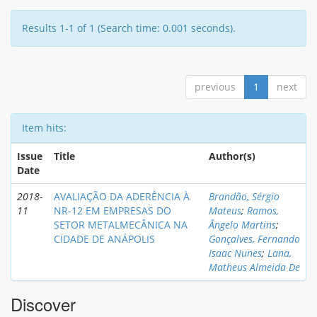
Results 1-1 of 1 (Search time: 0.001 seconds).
previous
1
next
Item hits:
Issue
Title
Author(s)
Date
2018-
AVALIAÇÃO DA ADERÊNCIA À
Brandão, Sérgio
11
NR-12 EM EMPRESAS DO
Mateus
;
Ramos,
SETOR METALMECÂNICA NA
Ângelo Martins
;
CIDADE DE ANÁPOLIS
Gonçalves, Fernando
Isaac Nunes
;
Lana,
Matheus Almeida De
Discover