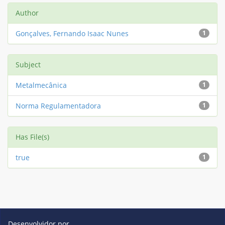
Author
Gonçalves, Fernando Isaac Nunes
1
Subject
Metalmecânica
1
Norma Regulamentadora
1
Has File(s)
true
1
Desenvolvidor por