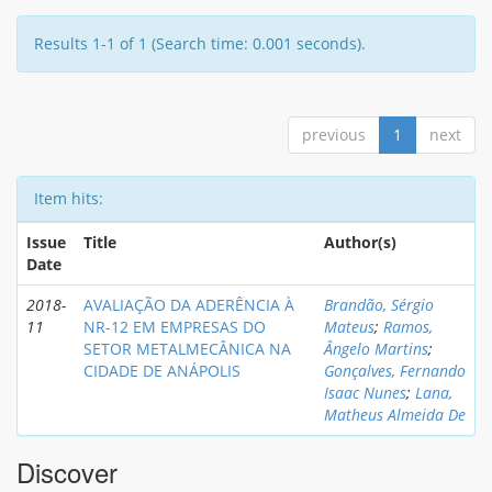
Results 1-1 of 1 (Search time: 0.001 seconds).
previous
1
next
Item hits:
Issue
Title
Author(s)
Date
2018-
AVALIAÇÃO DA ADERÊNCIA À
Brandão, Sérgio
11
NR-12 EM EMPRESAS DO
Mateus
;
Ramos,
SETOR METALMECÂNICA NA
Ângelo Martins
;
CIDADE DE ANÁPOLIS
Gonçalves, Fernando
Isaac Nunes
;
Lana,
Matheus Almeida De
Discover