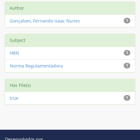
Author
Gonçalves, Fernando Isaac Nunes
1
Subject
HRN
1
Norma Regulamentadora
1
Has File(s)
true
1
Desenvolvidor por