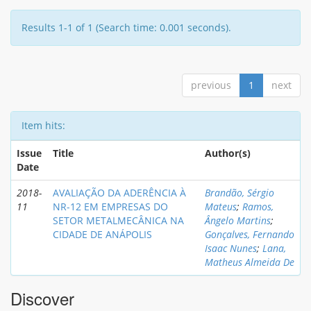
Results 1-1 of 1 (Search time: 0.001 seconds).
previous
1
next
Item hits:
Issue
Title
Author(s)
Date
2018-
AVALIAÇÃO DA ADERÊNCIA À
Brandão, Sérgio
11
NR-12 EM EMPRESAS DO
Mateus
;
Ramos,
SETOR METALMECÂNICA NA
Ângelo Martins
;
CIDADE DE ANÁPOLIS
Gonçalves, Fernando
Isaac Nunes
;
Lana,
Matheus Almeida De
Discover