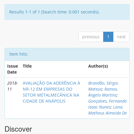
Results 1-1 of 1 (Search time: 0.001 seconds).
previous
1
next
Item hits:
Issue
Title
Author(s)
Date
2018-
AVALIAÇÃO DA ADERÊNCIA À
Brandão, Sérgio
11
NR-12 EM EMPRESAS DO
Mateus
;
Ramos,
SETOR METALMECÂNICA NA
Ângelo Martins
;
CIDADE DE ANÁPOLIS
Gonçalves, Fernando
Isaac Nunes
;
Lana,
Matheus Almeida De
Discover