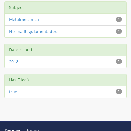
Subject
Metalmecânica
1
Norma Regulamentadora
1
Date issued
2018
1
Has File(s)
true
1
Desenvolvidor por