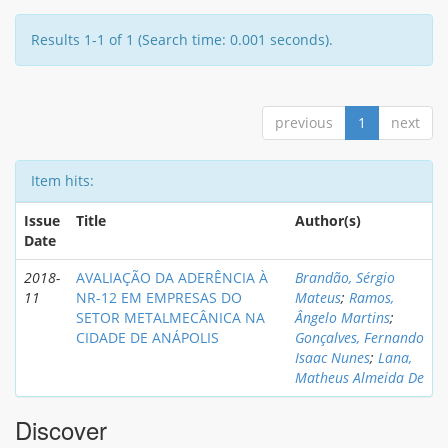
Results 1-1 of 1 (Search time: 0.001 seconds).
previous
1
next
Item hits:
Issue
Title
Author(s)
Date
2018-
AVALIAÇÃO DA ADERÊNCIA À
Brandão, Sérgio
11
NR-12 EM EMPRESAS DO
Mateus
;
Ramos,
SETOR METALMECÂNICA NA
Ângelo Martins
;
CIDADE DE ANÁPOLIS
Gonçalves, Fernando
Isaac Nunes
;
Lana,
Matheus Almeida De
Discover