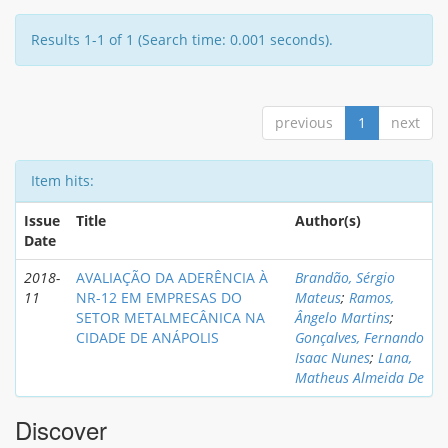
Results 1-1 of 1 (Search time: 0.001 seconds).
previous
1
next
Item hits:
Issue
Title
Author(s)
Date
2018-
AVALIAÇÃO DA ADERÊNCIA À
Brandão, Sérgio
11
NR-12 EM EMPRESAS DO
Mateus
;
Ramos,
SETOR METALMECÂNICA NA
Ângelo Martins
;
CIDADE DE ANÁPOLIS
Gonçalves, Fernando
Isaac Nunes
;
Lana,
Matheus Almeida De
Discover