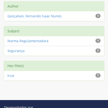
Author
Gonçalves, Fernando Isaac Nunes
1
Subject
Norma Regulamentadora
1
Segurança
1
Has File(s)
true
1
Desenvolvidor por