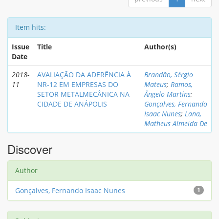
Item hits:
Issue
Title
Author(s)
Date
2018-
AVALIAÇÃO DA ADERÊNCIA À
Brandão, Sérgio
11
NR-12 EM EMPRESAS DO
Mateus
;
Ramos,
SETOR METALMECÂNICA NA
Ângelo Martins
;
CIDADE DE ANÁPOLIS
Gonçalves, Fernando
Isaac Nunes
;
Lana,
Matheus Almeida De
Discover
Author
Gonçalves, Fernando Isaac Nunes
1