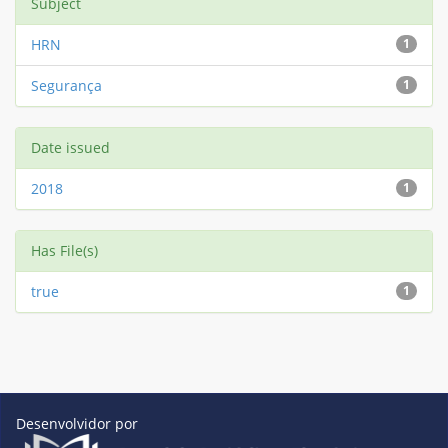
Subject
HRN
1
Segurança
1
Date issued
2018
1
Has File(s)
true
1
Desenvolvidor por