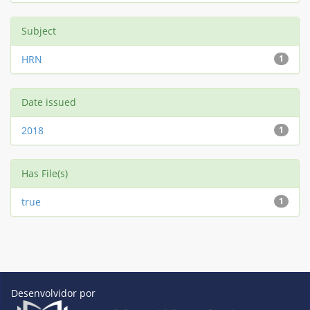
Subject
HRN
1
Date issued
2018
1
Has File(s)
true
1
Desenvolvidor por