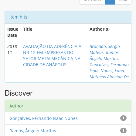
Item hits:
Issue
Title
Author(s)
Date
2018-
AVALIAÇÃO DA ADERÊNCIA À
Brandão, Sérgio
11
NR-12 EM EMPRESAS DO
Mateus
;
Ramos,
SETOR METALMECÂNICA NA
Ângelo Martins
;
CIDADE DE ANÁPOLIS
Gonçalves, Fernando
Isaac Nunes
;
Lana,
Matheus Almeida De
Discover
Author
Gonçalves, Fernando Isaac Nunes
1
Ramos, Ângelo Martins
1