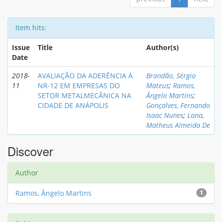
Item hits:
Issue
Title
Author(s)
Date
2018-
AVALIAÇÃO DA ADERÊNCIA À
Brandão, Sérgio
11
NR-12 EM EMPRESAS DO
Mateus
;
Ramos,
SETOR METALMECÂNICA NA
Ângelo Martins
;
CIDADE DE ANÁPOLIS
Gonçalves, Fernando
Isaac Nunes
;
Lana,
Matheus Almeida De
Discover
Author
Ramos, Ângelo Martins
1