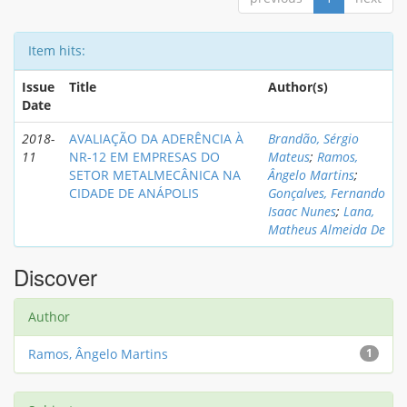
Item hits:
Issue
Title
Author(s)
Date
2018-
AVALIAÇÃO DA ADERÊNCIA À
Brandão, Sérgio
11
NR-12 EM EMPRESAS DO
Mateus
;
Ramos,
SETOR METALMECÂNICA NA
Ângelo Martins
;
CIDADE DE ANÁPOLIS
Gonçalves, Fernando
Isaac Nunes
;
Lana,
Matheus Almeida De
Discover
Author
Ramos, Ângelo Martins
1