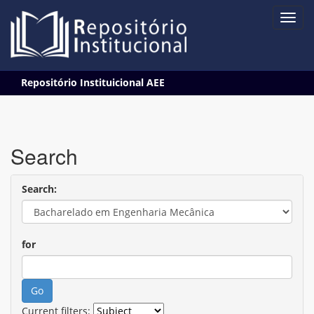
Skip
Repositório Instituicional AEE
navigation
Search
Search:
for
Current filters: