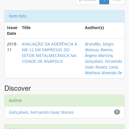
Item hits:
Issue
Title
Author(s)
Date
2018-
AVALIAÇÃO DA ADERÊNCIA À
Brandão, Sérgio
11
NR-12 EM EMPRESAS DO
Mateus
;
Ramos,
SETOR METALMECÂNICA NA
Ângelo Martins
;
CIDADE DE ANÁPOLIS
Gonçalves, Fernando
Isaac Nunes
;
Lana,
Matheus Almeida De
Discover
Author
Gonçalves, Fernando Isaac Nunes
1