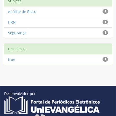
Subject
Análise de Risco
1
HRN
1
Segurança
1
Has File(s)
true
1
Desenvolvidor por