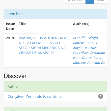
Item hits:
Issue
Title
Author(s)
Date
2018-
AVALIAÇÃO DA ADERÊNCIA À
Brandão, Sérgio
11
NR-12 EM EMPRESAS DO
Mateus
;
Ramos,
SETOR METALMECÂNICA NA
Ângelo Martins
;
CIDADE DE ANÁPOLIS
Gonçalves, Fernando
Isaac Nunes
;
Lana,
Matheus Almeida De
Discover
Author
Gonçalves, Fernando Isaac Nunes
1