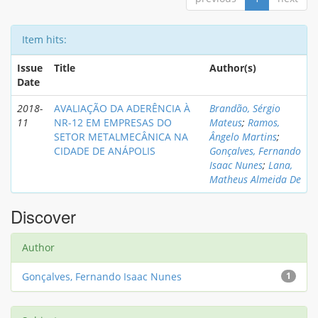
Item hits:
Issue
Title
Author(s)
Date
2018-
AVALIAÇÃO DA ADERÊNCIA À
Brandão, Sérgio
11
NR-12 EM EMPRESAS DO
Mateus
;
Ramos,
SETOR METALMECÂNICA NA
Ângelo Martins
;
CIDADE DE ANÁPOLIS
Gonçalves, Fernando
Isaac Nunes
;
Lana,
Matheus Almeida De
Discover
Author
Gonçalves, Fernando Isaac Nunes
1