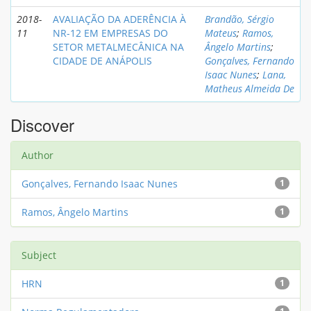
2018-
AVALIAÇÃO DA ADERÊNCIA À
Brandão, Sérgio
11
NR-12 EM EMPRESAS DO
Mateus
;
Ramos,
SETOR METALMECÂNICA NA
Ângelo Martins
;
CIDADE DE ANÁPOLIS
Gonçalves, Fernando
Isaac Nunes
;
Lana,
Matheus Almeida De
Discover
Author
Gonçalves, Fernando Isaac Nunes
1
Ramos, Ângelo Martins
1
Subject
HRN
1