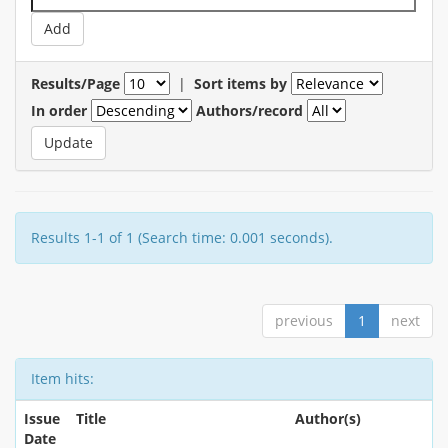
Results/Page
|
Sort items by
In order
Authors/record
Results 1-1 of 1 (Search time: 0.001 seconds).
previous
1
next
Item hits:
Issue
Title
Author(s)
Date