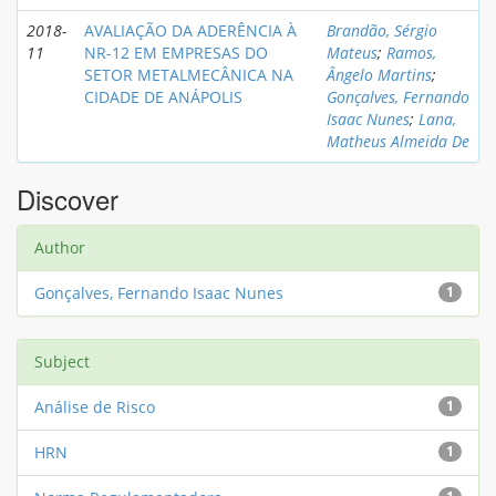
2018-
AVALIAÇÃO DA ADERÊNCIA À
Brandão, Sérgio
11
NR-12 EM EMPRESAS DO
Mateus
;
Ramos,
SETOR METALMECÂNICA NA
Ângelo Martins
;
CIDADE DE ANÁPOLIS
Gonçalves, Fernando
Isaac Nunes
;
Lana,
Matheus Almeida De
Discover
Author
Gonçalves, Fernando Isaac Nunes
1
Subject
Análise de Risco
1
HRN
1