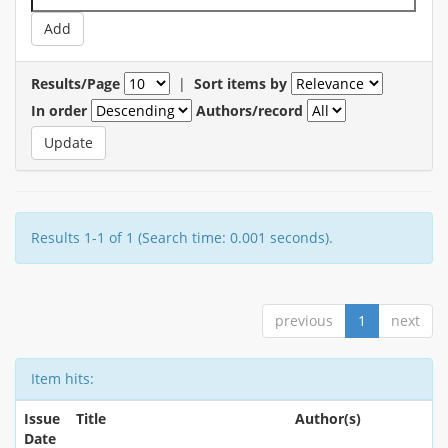
Results/Page
|
Sort items by
In order
Authors/record
Results 1-1 of 1 (Search time: 0.001 seconds).
previous
1
next
Item hits:
Issue
Title
Author(s)
Date