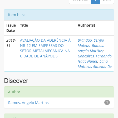
Item hits:
Issue
Title
Author(s)
Date
2018-
AVALIAÇÃO DA ADERÊNCIA À
Brandão, Sérgio
11
NR-12 EM EMPRESAS DO
Mateus
;
Ramos,
SETOR METALMECÂNICA NA
Ângelo Martins
;
CIDADE DE ANÁPOLIS
Gonçalves, Fernando
Isaac Nunes
;
Lana,
Matheus Almeida De
Discover
Author
Ramos, Ângelo Martins
1