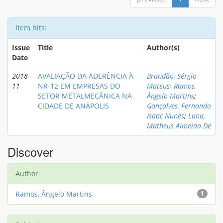
Item hits:
Issue
Title
Author(s)
Date
2018-
AVALIAÇÃO DA ADERÊNCIA À
Brandão, Sérgio
11
NR-12 EM EMPRESAS DO
Mateus
;
Ramos,
SETOR METALMECÂNICA NA
Ângelo Martins
;
CIDADE DE ANÁPOLIS
Gonçalves, Fernando
Isaac Nunes
;
Lana,
Matheus Almeida De
Discover
Author
Ramos, Ângelo Martins
1