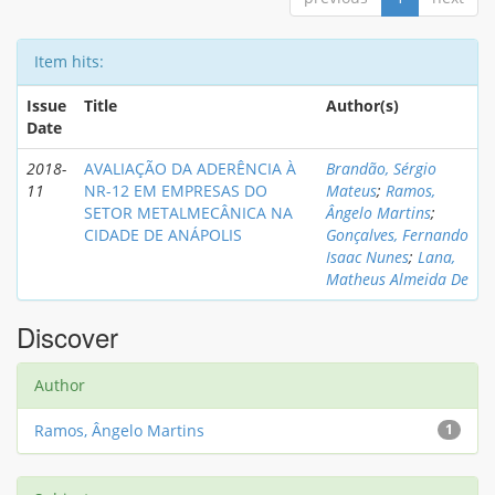
Item hits:
Issue
Title
Author(s)
Date
2018-
AVALIAÇÃO DA ADERÊNCIA À
Brandão, Sérgio
11
NR-12 EM EMPRESAS DO
Mateus
;
Ramos,
SETOR METALMECÂNICA NA
Ângelo Martins
;
CIDADE DE ANÁPOLIS
Gonçalves, Fernando
Isaac Nunes
;
Lana,
Matheus Almeida De
Discover
Author
Ramos, Ângelo Martins
1