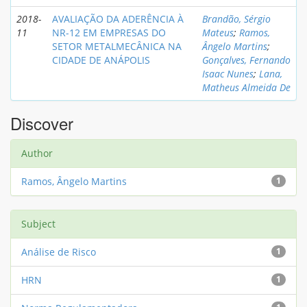
2018-
AVALIAÇÃO DA ADERÊNCIA À
Brandão, Sérgio
11
NR-12 EM EMPRESAS DO
Mateus
;
Ramos,
SETOR METALMECÂNICA NA
Ângelo Martins
;
CIDADE DE ANÁPOLIS
Gonçalves, Fernando
Isaac Nunes
;
Lana,
Matheus Almeida De
Discover
Author
Ramos, Ângelo Martins
1
Subject
Análise de Risco
1
HRN
1