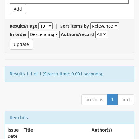
Results/Page
|
Sort items by
In order
Authors/record
Results 1-1 of 1 (Search time: 0.001 seconds).
previous
1
next
Item hits:
Issue
Title
Author(s)
Date