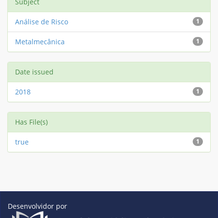
Subject
Análise de Risco
1
Metalmecânica
1
Date issued
2018
1
Has File(s)
true
1
Desenvolvidor por