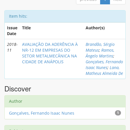
Item hits:
Issue
Title
Author(s)
Date
2018-
AVALIAÇÃO DA ADERÊNCIA À
Brandão, Sérgio
11
NR-12 EM EMPRESAS DO
Mateus
;
Ramos,
SETOR METALMECÂNICA NA
Ângelo Martins
;
CIDADE DE ANÁPOLIS
Gonçalves, Fernando
Isaac Nunes
;
Lana,
Matheus Almeida De
Discover
Author
Gonçalves, Fernando Isaac Nunes
1