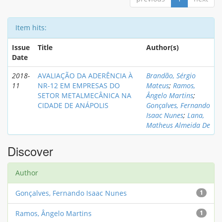
Item hits:
Issue
Title
Author(s)
Date
2018-
AVALIAÇÃO DA ADERÊNCIA À
Brandão, Sérgio
11
NR-12 EM EMPRESAS DO
Mateus
;
Ramos,
SETOR METALMECÂNICA NA
Ângelo Martins
;
CIDADE DE ANÁPOLIS
Gonçalves, Fernando
Isaac Nunes
;
Lana,
Matheus Almeida De
Discover
Author
Gonçalves, Fernando Isaac Nunes
1
Ramos, Ângelo Martins
1