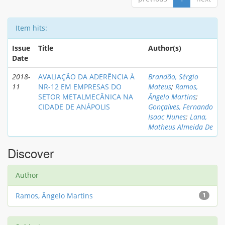
Item hits:
Issue
Title
Author(s)
Date
2018-
AVALIAÇÃO DA ADERÊNCIA À
Brandão, Sérgio
11
NR-12 EM EMPRESAS DO
Mateus
;
Ramos,
SETOR METALMECÂNICA NA
Ângelo Martins
;
CIDADE DE ANÁPOLIS
Gonçalves, Fernando
Isaac Nunes
;
Lana,
Matheus Almeida De
Discover
Author
Ramos, Ângelo Martins
1