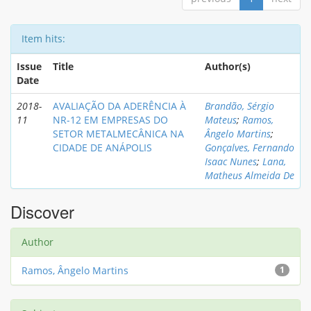
Item hits:
Issue
Title
Author(s)
Date
2018-
AVALIAÇÃO DA ADERÊNCIA À
Brandão, Sérgio
11
NR-12 EM EMPRESAS DO
Mateus
;
Ramos,
SETOR METALMECÂNICA NA
Ângelo Martins
;
CIDADE DE ANÁPOLIS
Gonçalves, Fernando
Isaac Nunes
;
Lana,
Matheus Almeida De
Discover
Author
Ramos, Ângelo Martins
1