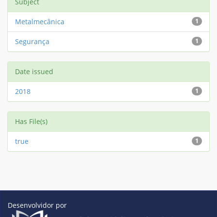
Subject
Metalmecânica
1
Segurança
1
Date issued
2018
1
Has File(s)
true
1
Desenvolvidor por