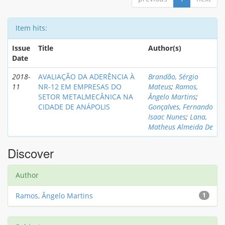
Item hits:
Issue
Title
Author(s)
Date
2018-
AVALIAÇÃO DA ADERÊNCIA À
Brandão, Sérgio
11
NR-12 EM EMPRESAS DO
Mateus
;
Ramos,
SETOR METALMECÂNICA NA
Ângelo Martins
;
CIDADE DE ANÁPOLIS
Gonçalves, Fernando
Isaac Nunes
;
Lana,
Matheus Almeida De
Discover
Author
Ramos, Ângelo Martins
1