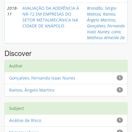
2018-
AVALIAÇÃO DA ADERÊNCIA À
Brandão, Sérgio
11
NR-12 EM EMPRESAS DO
Mateus
;
Ramos,
SETOR METALMECÂNICA NA
Ângelo Martins
;
CIDADE DE ANÁPOLIS
Gonçalves, Fernando
Isaac Nunes
;
Lana,
Matheus Almeida De
Discover
Author
Gonçalves, Fernando Isaac Nunes
1
Ramos, Ângelo Martins
1
Subject
Análise de Risco
1