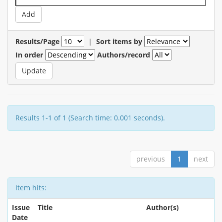
Results/Page
|
Sort items by
In order
Authors/record
Results 1-1 of 1 (Search time: 0.001 seconds).
previous
1
next
Item hits:
Issue
Title
Author(s)
Date