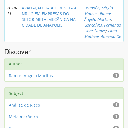
2018-
AVALIAÇÃO DA ADERÊNCIA À
Brandão, Sérgio
11
NR-12 EM EMPRESAS DO
Mateus
;
Ramos,
SETOR METALMECÂNICA NA
Ângelo Martins
;
CIDADE DE ANÁPOLIS
Gonçalves, Fernando
Isaac Nunes
;
Lana,
Matheus Almeida De
Discover
Author
Ramos, Ângelo Martins
1
Subject
Análise de Risco
1
Metalmecânica
1