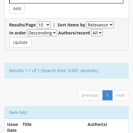
Results/Page
|
Sort items by
In order
Authors/record
Results 1-1 of 1 (Search time: 0.001 seconds).
previous
1
next
Item hits:
Issue
Title
Author(s)
Date