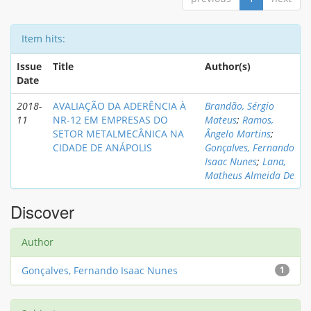
Item hits:
Issue
Title
Author(s)
Date
2018-
AVALIAÇÃO DA ADERÊNCIA À
Brandão, Sérgio
11
NR-12 EM EMPRESAS DO
Mateus
;
Ramos,
SETOR METALMECÂNICA NA
Ângelo Martins
;
CIDADE DE ANÁPOLIS
Gonçalves, Fernando
Isaac Nunes
;
Lana,
Matheus Almeida De
Discover
Author
Gonçalves, Fernando Isaac Nunes
1